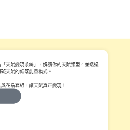
造「天賦變現系統」，解讀你的天賦類型。並透過
阻礙天賦的低落能量模式。
告與花晶套組，讓天賦真正變現！