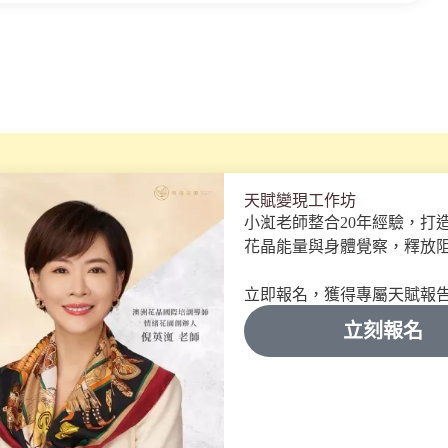
天賦變現工作坊
小渱老師整合20年經驗，打
花晶能量與身體覺察，釋放
立即報名，獲得專屬天賦報
立刻報名