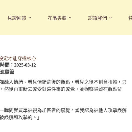
見證回饋
花晶專欄
認識我們
設定才能穿透核心
間：2025-03-12
渱隨筆
課融入情緒、看見情緒背後的觀點，看見之後不刻意扭轉，只
，然後再重新去感受對這件事的感覺，並觀察隱藏在觀點背
一瞬間就買單被視為加害者的感覺。當我認為被他人攻擊誤解
被誤解和攻擊的。」