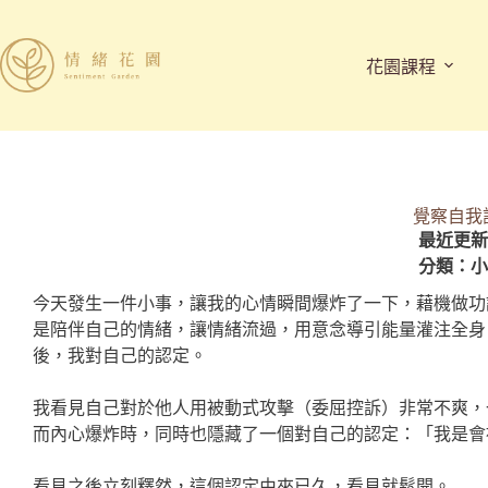
花園課程
覺察自我
最近更新時
分類：
小
今天發生一件小事，讓我的心情瞬間爆炸了一下，藉機做功
是陪伴自己的情緒，讓情緒流過，用意念導引能量灌注全身
後，我對自己的認定。
我看見自己對於他人用被動式攻擊（委屈控訴）非常不爽，
而內心爆炸時，同時也隱藏了一個對自己的認定：「我是會
看見之後立刻釋然，這個認定由來已久，看見就鬆開。