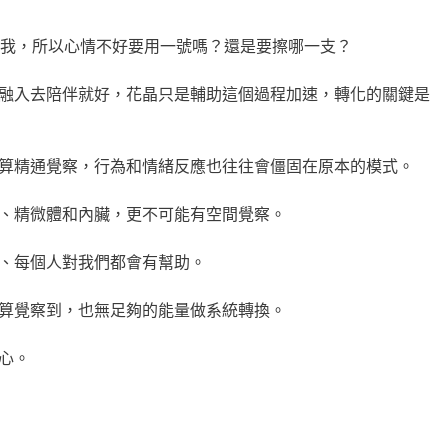
問我，所以心情不好要用一號嗎？還是要擦哪一支？
融入去陪伴就好，花晶只是輔助這個過程加速，轉化的關鍵是
算精通覺察，行為和情緒反應也往往會僵固在原本的模式。
、精微體和內臟，更不可能有空間覺察。
、每個人對我們都會有幫助。
算覺察到，也無足夠的能量做系統轉換。
心。