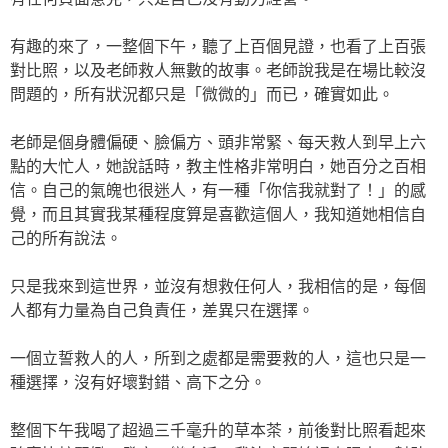
有趣的來了，一整個下午，聽了上百個見證，也看了上百張
對比照，以及老師救人無數的故事。老師說我是在場比較沒
問題的，所有狀況都只是「微微的」而已，確實如此。
老師是個身體偏硬、臉偏方、頭非常緊、每天救人到早上六
點的大忙人，她說話時，教主性格非常明白，她百分之百相
信。自己的氣魄也很迷人，有一種「你信我就對了！」的感
覺，而且其實我某種程度算是喜歡這個人，我知道她相信自
己的所有說法。
只是我來到這世界，並沒有想救任何人，我相信的是，每個
人都有力量為自己負責任，差異只在選擇。
一個立誓救人的人，所到之處都是需要救的人，這也只是一
種選擇，沒有好壞對錯、高下之分。
整個下午我喝了超過三千毫升的草本茶，前後對比照看起來