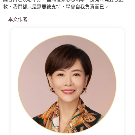
救，我們都只是需要被支持，學會自我負責而已。
本文作者
小
渱
老
師