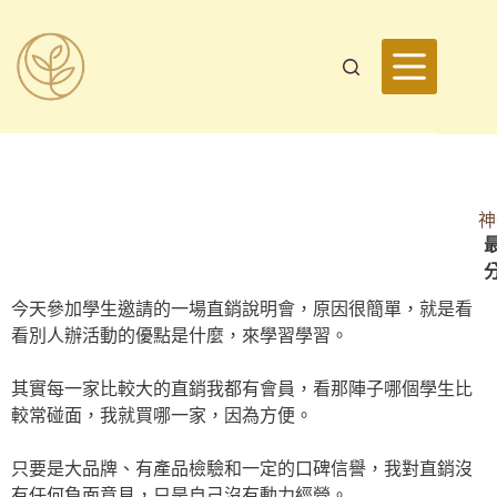
神
最
今天參加學生邀請的一場直銷說明會，原因很簡單，就是看
看別人辦活動的優點是什麼，來學習學習。
其實每一家比較大的直銷我都有會員，看那陣子哪個學生比
較常碰面，我就買哪一家，因為方便。
只要是大品牌、有產品檢驗和一定的口碑信譽，我對直銷沒
有任何負面意見，只是自己沒有動力經營。