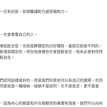
一旦有抗拒，就很難讓對方感受親和力。
，也會尊重自己的人。
順從配合型，也就是脾胰型的討好犧牲、委屈忍耐是不同的，
氣場是穩定的，待在他身邊你也會放鬆安定，他未必會對你特
鬆自在。
們認同這樣是好的，而是我們同意他可以有自己的選擇。也同
同意就是一種接納，接納不是認同，也不是肯定，更不是喜
，因為內心的期望和外在經驗到的事實有落差，我們可以向內