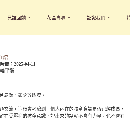
見證回饋
花晶專欄
認識我們
介紹
間：2025-04-11
輪平衡
含肩頸、鎖骨等區域。
通交流，這時會考驗到一個人內在的孩童意識是否已經成長，
留在受壓抑的孩童意識，說出來的話就不會有力量，也不會有