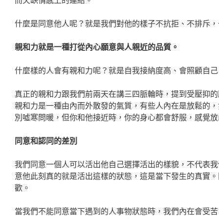
而欠缺情感上的連結。
什麼是同意他人呢？就是我們對他的樣子不抗拒、不排斥，
親和力就是一種打從內心願意與人親近的品質。
什麼樣的人會有親和力呢？就是自我接納度高、會照顧自己
真正的親和力跟我們前兩天在講三四脈輪時，提到受壓抑的
親和力是一種由內而外散發的氣質，有些人內在是放鬆的，
別噓寒問暖，但你和他接近時，你的身心都會舒服，感覺放
同意和認同的差別
我們同意一個人可以活出他自己選擇活出的樣貌，不代表我
意他此刻真的就是活出這樣的狀態，這是當下發生的真實。
歡。
當我們不能同意當下遇到的人事物狀態時，我們內在會受苦