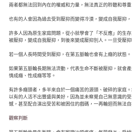
兩者都無法回到內在的權威和力量，無法真正的聆聽和尊重
也有的人會因為過去受到壓抑而變得冷漠，變成自我壓抑，
許多人因為原生家庭問題，從小就學會了「不反應」的生存
被壓抑，變成自我壓抑，到後來變成壓抑別人。一旦受壓抑
若一個人長時間受到壓抑，在第五脈輪也會有上癮的狀態。
如果第五脈輪長期無法流動，代表生命不斷被壓抑，就會產
情成癮、性成癮等等。
有許多癮頭者，多半來自於一個痛苦的源頭、破碎的家庭。
以有的人活不出豐盛與美好，因為並未察覺自己無意識的受
憾，甚至配合演出受苦和被困住的戲碼，一再輪迴而無法自
觀察判斷