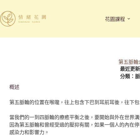
花園課程
第五脈輪
最近更新時
分類：
脈
概述
第五脈輪的位置在喉嚨，往上包含下巴到耳前耳後，往下包
當我們的一到四脈輪的療癒平衡之後，要開始與外在世界溝
因為第五脈輪和曾經受過的壓抑有關，如果一個人的內在停
感染力和影響力。