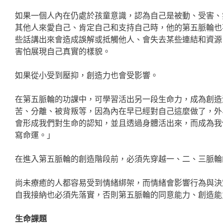
如果一個人內在仍處於孩童意識，認為自己是被動、受害、
其他人來愛自己、肯定自己和支持自己時，他的第五脈輪也
些話講出來會造成誤解或抵觸他人、會失去某些連結和資源
害怕展現自己真實的樣貌。
如果從小受到壓抑，創造力也會受影響。
在第五脈輪的功課中，可學習活出另一段生命力，成為創造
苦、分離、被背叛等，因為內在早已經對自己這麼做了，外
會形成我們對生命的認知，並且透過身體活出來，而成為我
寫命運。」
在進入第五脈輪的創造階段前，必須先穿越一、二、三脈輪
尚未療癒的人都容易受到情緒綁架，而情緒會影響行為與決
自我接納也必須先落實，否則第五脈輪的同意能力、創造能
生命課題