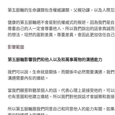
第五脈輪的生命課題包含權威課題、父親功課，以及人際互
健康的第五脈輪絕不會是對抗權威式的叛逆，因為我們是自
尊重自己的人一定會尊重他人，所以我們說出的話會真誠而
的想法，坦然的面對差異，尊重差異，會因此更加信任自己
影響範圍
第五脈輪影響我們和他人以及和萬事萬物的溝通能力
我們可以說，生命就是關係，而關係中必然需要溝通，我們
溝通需要內在的連結。
當我們願意聆聽某個人的話，代表心理上是接受他的，可以
也有意圖和他建立連結，所以我們對他說話才會誠懇和直接
所以第五脈輪跟我們同意自己和同意他人的能力有關，如果