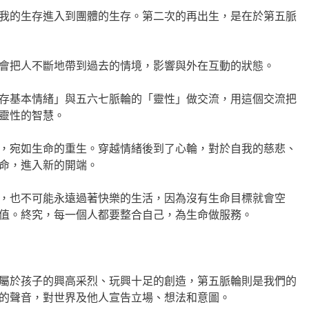
我的生存進入到團體的生存。第二次的再出生，是在於第五脈
會把人不斷地帶到過去的情境，影響與外在互動的狀態。
存基本情緒」與五六七脈輪的「靈性」做交流，用這個交流把
靈性的智慧。
，宛如生命的重生。穿越情緒後到了心輪，對於自我的慈悲、
命，進入新的開端。
，也不可能永遠過著快樂的生活，因為沒有生命目標就會空
值。終究，每一個人都要整合自己，為生命做服務。
屬於孩子的興高采烈、玩興十足的創造，第五脈輪則是我們的
的聲音，對世界及他人宣告立場、想法和意圖。