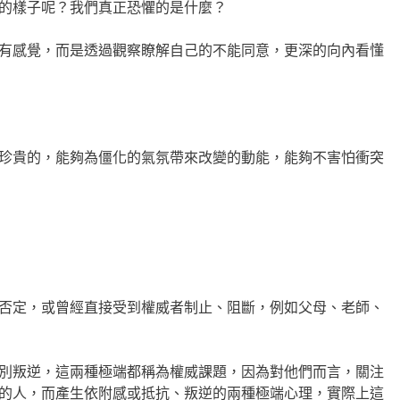
的樣子呢？我們真正恐懼的是什麼？
有感覺，而是透過觀察瞭解自己的不能同意，更深的向內看懂
珍貴的，能夠為僵化的氣氛帶來改變的動能，能夠不害怕衝突
否定，或曾經直接受到權威者制止、阻斷，例如父母、老師、
別叛逆，這兩種極端都稱為權威課題，因為對他們而言，關注
的人，而產生依附感或抵抗、叛逆的兩種極端心理，實際上這