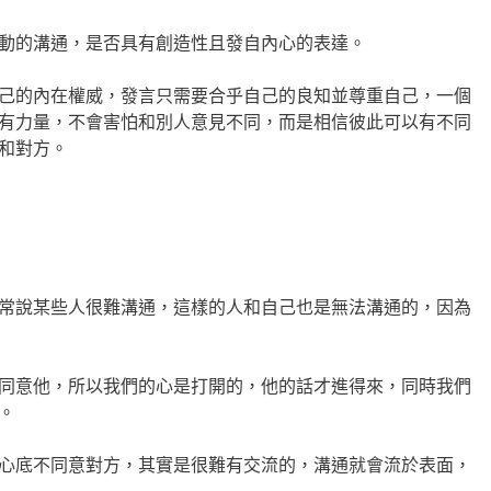
動的溝通，是否具有創造性且發自內心的表達。
己的內在權威，發言只需要合乎自己的良知並尊重自己，一個
有力量，不會害怕和別人意見不同，而是相信彼此可以有不同
和對方。
常說某些人很難溝通，這樣的人和自己也是無法溝通的，因為
同意他，所以我們的心是打開的，他的話才進得來，同時我們
。
心底不同意對方，其實是很難有交流的，溝通就會流於表面，