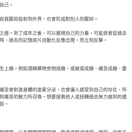
自己。
自我壓抑投射到外界，也會形成對別人的壓抑。
之道。到了成年之後，可以展現自己的力量，可能就會從過去
時，過去的記憶底片自動化反應出現，而立刻反擊。
生上癮。例如酒精藥物食物成癮，或被虐成癮、痛苦成癮、愛
痛苦會刺激身體的激素分泌，也會讓人感受到自己的存在，所
到痛苦的魅力所召喚，想要拯救他人或扭轉過去無力做到的遺
拔。