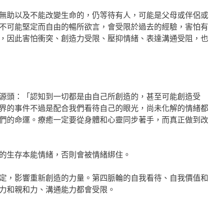
無助以及不能改變生命的，仍等待有人，可能是父母或伴侶或
不可能堅定而自由的暢所欲言，會受限於過去的經驗，害怕有
，因此害怕衝突、創造力受限、壓抑情緒、表達溝通受阻，也
源頭：「認知到一切都是由自己所創造的，甚至可能創造受
界的事件不過是配合我們看待自己的眼光，尚未化解的情緒都
們的命運。療癒一定要從身體和心靈同步著手，而真正做到改
的生存本能情緒，否則會被情緒綁住。
定，影響重新創造的力量。第四脈輪的自我看待、自我價值和
力和親和力、溝通能力都會受限。