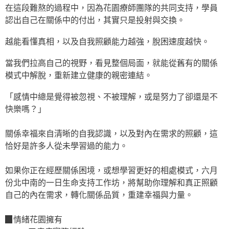
在這段難熬的過程中，因為花園療師團隊的共同支持，學員
認出自己在關係中的付出，其實只是投射與交換。
越能看懂真相，以及自我照顧能力越強，脫困速度越快。
當我們拉高自己的視野，看見整個局面，就能從舊有的關係
模式中解脫，重新建立健康的親密連結。
「感情中總是覺得被忽視、不被理解，或是努力了卻還是不
快樂嗎？」
關係幸福來自清晰的自我認識，以及對內在需求的照顧，這
恰好是許多人從未學習過的能力。
如果你正在經歷關係困境，或想學習更好的相處模式，六月
份北中南的一日生命支持工作坊，將幫助你理解和真正照顧
自己的內在需求，轉化關係品質，重建幸福與力量。
▉情緒花園擁有