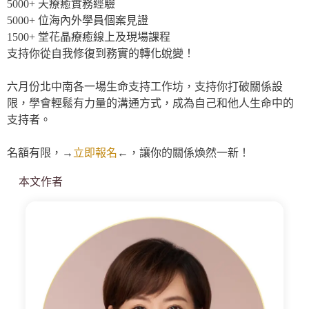
5000+ 天療癒實務經驗
5000+ 位海內外學員個案見證
1500+ 堂花晶療癒線上及現場課程
支持你從自我修復到務實的轉化蛻變！
六月份北中南各一場生命支持工作坊，支持你打破關係設
限，學會輕鬆有力量的溝通方式，成為自己和他人生命中的
支持者。
名額有限，→
立即報名
←，讓你的關係煥然一新！
本文作者
小
渱
老
師