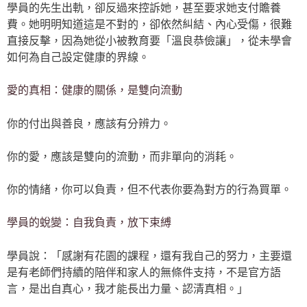
學員的先生出軌，卻反過來控訴她，甚至要求她支付贍養
費。她明明知道這是不對的，卻依然糾結、內心受傷，很難
直接反擊，因為她從小被教育要「溫良恭儉讓」，從未學會
如何為自己設定健康的界線。
愛的真相：健康的關係，是雙向流動
你的付出與善良，應該有分辨力。
你的愛，應該是雙向的流動，而非單向的消耗。
你的情緒，你可以負責，但不代表你要為對方的行為買單。
學員的蛻變：自我負責，放下束縛
學員說：「感謝有花園的課程，還有我自己的努力，主要還
是有老師們持續的陪伴和家人的無條件支持，不是官方語
言，是出自真心，我才能長出力量、認清真相。」