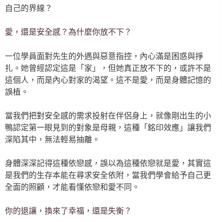
自己的界線？
愛，還是安全感？為什麼你放不下？
一位學員面對先生的外遇與惡意指控，內心滿是困惑與掙
扎。她曾經認定這是「家」，但她真正放不下的，或許不是
這個人，而是內心對家的渴望。這不是愛，而是身體記憶的
誤植。
當我們把對安全感的需求投射在伴侶身上，就像剛出生的小
鴨認定第一眼見到的對象是母親，這種「銘印效應」讓我們
深陷其中，無法輕易抽離。
身體深深記得這種依戀感，誤以為這種依戀就是愛，其實這
是我們的生存本能在尋求安全依附，當我們學會給予自己更
全面的照顧，才能看懂依戀和愛不同。
你的退讓，換來了幸福，還是失衡？