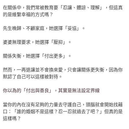
在關係中，我們常被教育要「忍讓、體諒、理解」，但這真
的是維繫幸福的方式嗎？
先生晚歸、不顧家庭，她選擇「妥協」。
婆婆無理要求，她選擇「壓抑」。
關係失衡，她選擇「付出更多」。
然而，一再退讓並不會換來愛，只會讓關係更失衡，因為你
默認了自己可以這樣被對待。
你以為的「付出與善良」，其實是無法設定界線
當你的內在沒有足夠的力量去守護自己，頭腦就會開始找藉
口：「誰的婚姻不是這樣？忍一忍就過去了吧？」但真的是
這樣嗎？