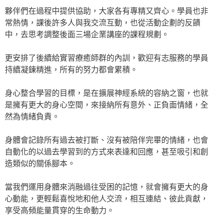
夥伴們在過程中提供協助，大家各有專精又齊心。學員也非
常熱情，課後許多人與我交流互動，也從活動企劃的反饋
中，去思考調整後面三場企業講座的課程規劃。
更安排了後續給實習療癒師群的內訓，歡迎有志服務的學員
持續凝鍊精進，所有的努力都會累積。
身心整合學習的目標，是在擴展神經系統的容納之窗，也就
是擁有更大的身心空間，來接納所有意外、正負面情緒，全
然為情緒負責。
身體會記錄所有過去被打斷、沒有被陪伴完畢的情緒，也會
自動化的以過去學習到的方式來表達和回應，甚至吸引和創
造類似的關係腳本。
當我們運用身體來消融過往受困的記憶，就會擁有更大的身
心動能，更輕鬆喜悅地和他人交流，相互連結、彼此貢獻，
享受高頻能量貫穿的生命動力。