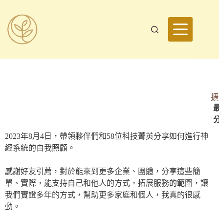
擴
最
2023年8月4日，帶領夥伴們和58位科技菁英分享如何進行神
經系統的自我照顧。
感謝好友引薦，對於能來到更多企業、團體，分享這些簡
單、實際，能支持自己和他人的方式，拓展服務的範圍，讓
我們實證多年的方式，幫助更多家庭和個人，我真的很感
動。