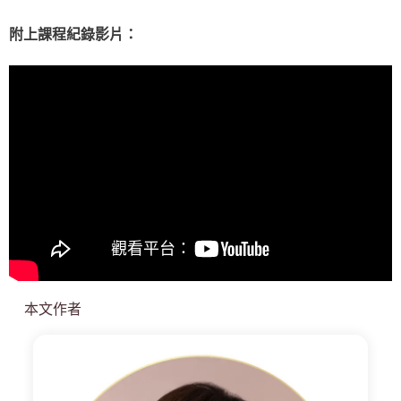
附上課程紀錄影片：
本文作者
小
渱
老