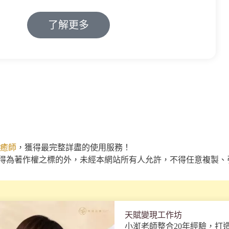
了解更多
癒師
，獲得最完整詳盡的使用服務！
得為著作權之標的外，未經本網站所有人允許，不得任意複製、
天賦變現工作坊
小渱老師整合20年經驗，打