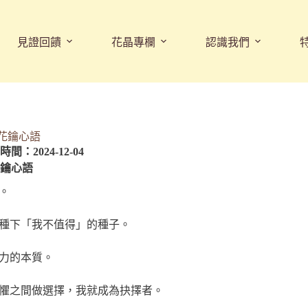
見證回饋
花晶專欄
認識我們
08花鑰心語
間：2024-12-04
鑰心語
。
種下「我不值得」的種子。
力的本質。
懼之間做選擇，我就成為抉擇者。