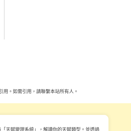
引用。如需引用，請聯繫本站所有人。
造「天賦變現系統」，解讀你的天賦類型。並透過