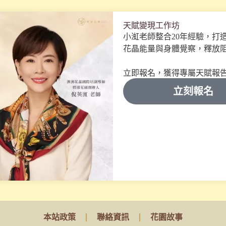
天賦變現工作坊
小渱老師整合20年經驗，打
花晶能量與身體覺察，釋放
立即報名，獲得專屬天賦報
立刻報名
本站政策
聯絡資訊
花園故事