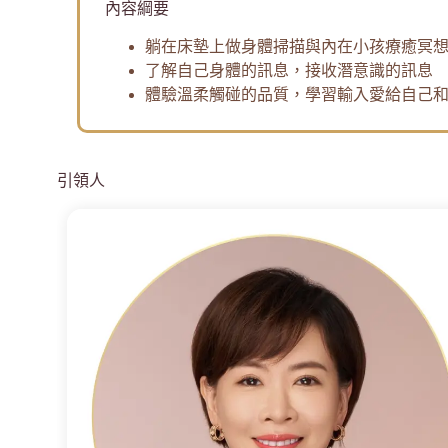
內容綱要
躺在床墊上做身體掃描與內在小孩療癒冥
了解自己身體的訊息，接收潛意識的訊息
體驗溫柔觸碰的品質，學習輸入愛給自己
引領人