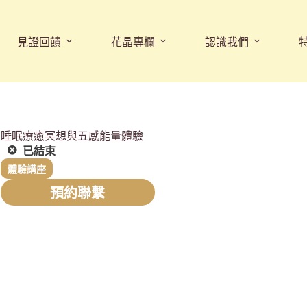
見證回饋
花晶專欄
認識我們
睡眠療癒冥想與五感能量體驗
已結束
體驗講座
預約聯繫