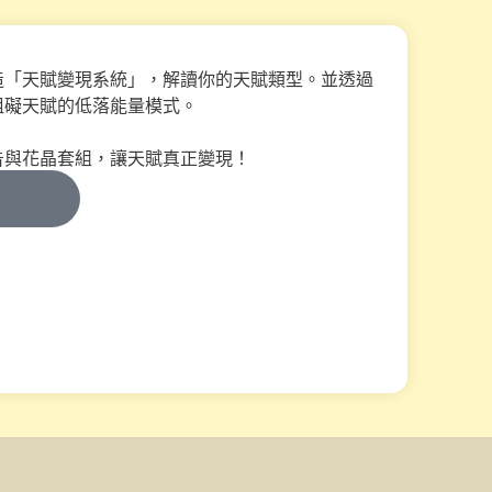
造「天賦變現系統」，解讀你的天賦類型。並透過
阻礙天賦的低落能量模式。
告與花晶套組，讓天賦真正變現！