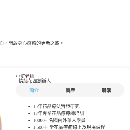
面，開啟身心療癒的更新之旅。
小渱老師
情緒花園創辦人
簡介
簡歷
聯繫
15年花晶療法實證研究
12年專業花晶療癒師培訓
10000+ 名國內外華人學員
1,500＋ 堂花晶療癒線上及現場課程