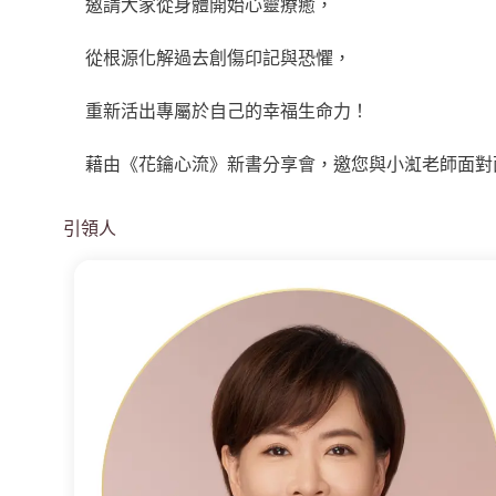
邀請大家從身體開始心靈療癒，
從根源化解過去創傷印記與恐懼，
重新活出專屬於自己的幸福生命力！
藉由《花鑰心流》新書分享會，邀您與小渱老師面對
引領人