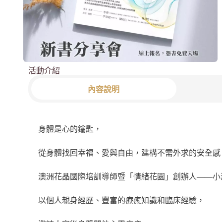
活動介紹
內容說明
身體是心的鑰匙，
從身體找回幸福、愛與自由，建構不需外求的安全感
澳洲花晶國際培訓導師暨「情緒花園」創辦人——小
以個人親身經歷、豐富的療癒知識和臨床經驗，