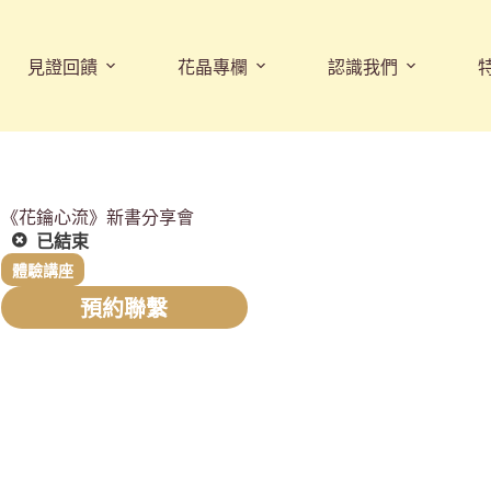
見證回饋
花晶專欄
認識我們
《花鑰心流》新書分享會
已結束
體驗講座
預約聯繫