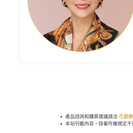
產品諮詢和購買建議請洽
花園療
本站刊載內容，除著作權規定不