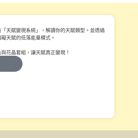
造「天賦變現系統」，解讀你的天賦類型。並透過
阻礙天賦的低落能量模式。
告與花晶套組，讓天賦真正變現！