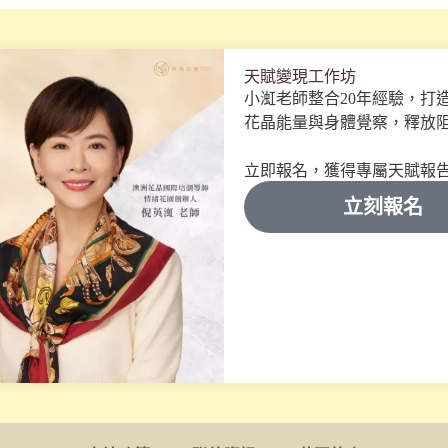
天賦變現工作坊
小渱老師整合20年經驗，打
花晶能量與身體覺察，釋放
立即報名，獲得專屬天賦報
立刻報名