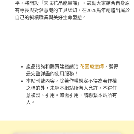
平，將開設「天賦花晶能量課」。鼓勵大家結合自身原
有專長與對潛意識的工具認知，在2026馬年創造出屬於
自己的斜槓職業與美好生命型態。
產品諮詢和購買建議請洽
花園療癒師
，獲得
最完整詳盡的使用服務！
本站刊載內容，除著作權規定不得為著作權
之標的外，未經本網站所有人允許，不得任
意複製、引用。如需引用，請聯繫本站所有
人。