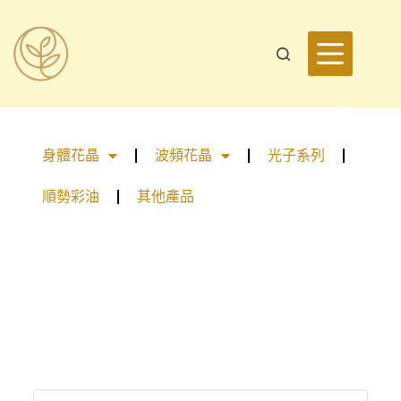
身體花晶
波頻花晶
光子系列
順勢彩油
其他產品