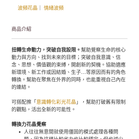
波頻花晶
｜
情緒波頻
商品介紹
扭轉生命動力，突破自我設限。
幫助覺察生命的核心
動力與方向、找到未來的目標；突破自我意識、信
念、思想、價值觀的束縛，開創新的契機。協助適應
新環境、新工作或因結婚、生子…等原因而有的角色
轉換。幫助在聚焦在外界的同時，也能重視自己內在
的連結。
可搭配擦「
意識轉化彩光花晶
」，幫助打破舊有限制
的觀點，活出全新的可能性。
轉換力花晶覺察
人往往無意間就使用僵固的模式處理各種問