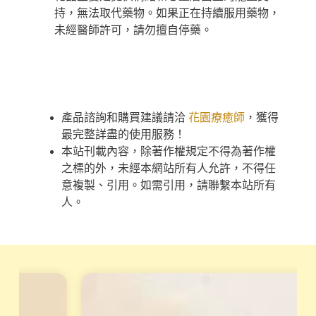
持，無法取代藥物。如果正在持續服用藥物，
未經醫師許可，請勿擅自停藥。
產品諮詢和購買建議請洽
花園療癒師
，獲得
最完整詳盡的使用服務！
本站刊載內容，除著作權規定不得為著作權
之標的外，未經本網站所有人允許，不得任
意複製、引用。如需引用，請聯繫本站所有
人。
天
重
賦
磅
變
專