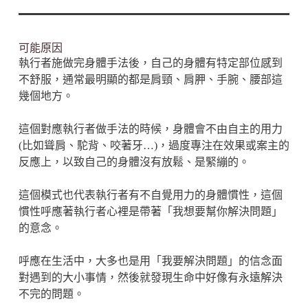
可能原因
執行者施做完身體手法後，自己的身體有特定部位感到
不舒服，通常最明顯的都是肩頸、肩胛、手腕、腰部這
幾個地方。
這個對應執行者做手法的時候，身體會不由自主的用力
(比如聳肩、駝背、咬著牙…)，過度專注在效果或案主的
反應上，以致自己的身體沒有放鬆、是緊繃的。
這個模式也代表執行者有不自覺用力的身體慣性，這個
慣性呼應著執行者心裡是帶著「我想要幫你解決問題」
的意念。
呼應在生活中，大多也是用「我要解決問題」的信念面
對遇到的大小事情，然後就發現生命中好像有永遠解決
不完的問題。