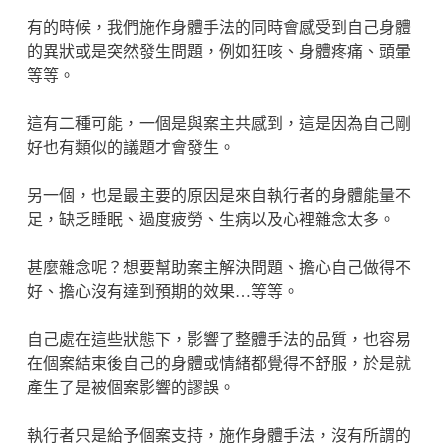
有的時候，我們施作身體手法的同時會感受到自己身體
的異狀或是突然發生問題，例如狂咳、身體疼痛、頭暈
等等。
這有二種可能，一個是與案主共感到，這是因為自己剛
好也有類似的議題才會發生。
另一個，也是最主要的原因是來自執行者的身體能量不
足，缺乏睡眠、過度疲勞、生病以及心裡雜念太多。
甚麼雜念呢？想要幫助案主解決問題、擔心自己做得不
好、擔心沒有達到預期的效果…等等。
自己處在這些狀態下，影響了整體手法的品質，也容易
在個案結束後自己的身體或情緒都覺得不舒服，於是就
產生了是被個案影響的謬誤。
執行者只是給予個案支持，施作身體手法，沒有所謂的