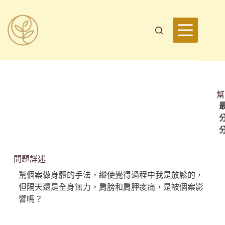
幫
最
問題詳述
幫個案做身體的手法，縱使覺得過程中我是放鬆的，
但隔天還是全身無力，肩膀和肩胛痠痛，是被個案影
響嗎？