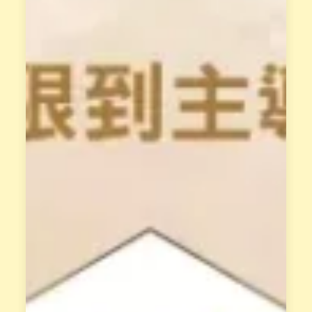
屬
型
學
。
姐
並
輔
透
導
過
與
花
支
晶
持
能
、
量
共
與
同
身
成
體
長
覺
。
察
，
屬
釋
於
放
花
阻
園