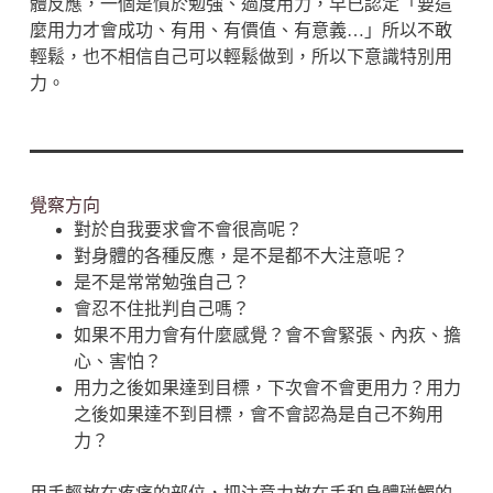
體反應，一個是慣於勉強、過度用力，早已認定「要這
麼用力才會成功、有用、有價值、有意義…」所以不敢
輕鬆，也不相信自己可以輕鬆做到，所以下意識特別用
力。
覺察方向
對於自我要求會不會很高呢？
對身體的各種反應，是不是都不大注意呢？
是不是常常勉強自己？
會忍不住批判自己嗎？
如果不用力會有什麼感覺？會不會緊張、內疚、擔
心、害怕？
用力之後如果達到目標，下次會不會更用力？用力
之後如果達不到目標，會不會認為是自己不夠用
力？