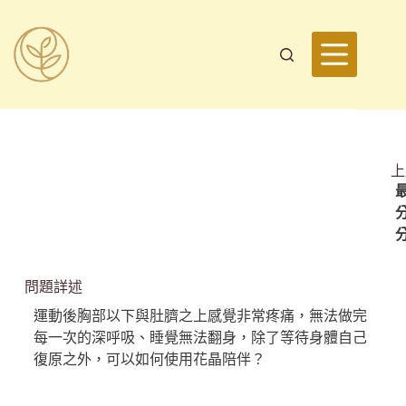
上
最
問題詳述
運動後胸部以下與肚臍之上感覺非常疼痛，無法做完
每一次的深呼吸、睡覺無法翻身，除了等待身體自己
復原之外，可以如何使用花晶陪伴？