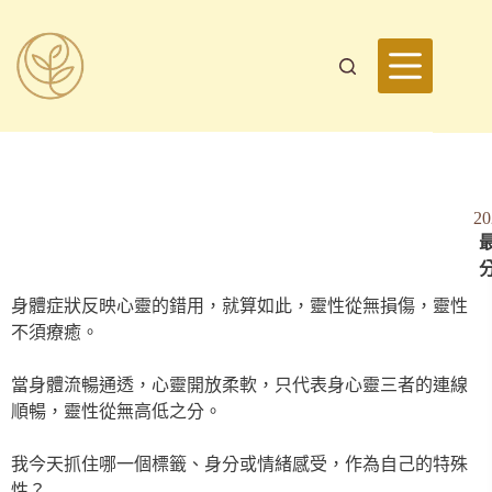
2
最
身體症狀反映心靈的錯用，就算如此，靈性從無損傷，靈性
不須療癒。
當身體流暢通透，心靈開放柔軟，只代表身心靈三者的連線
順暢，靈性從無高低之分。
我今天抓住哪一個標籤、身分或情緒感受，作為自己的特殊
性？