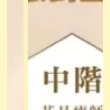
、
量
共
與
同
身
成
體
長
覺
。
察
，
屬
釋
於
放
花
阻
園
礙
最
天
專
賦
業
的
的
低
培
落
訓
能
課
量
程