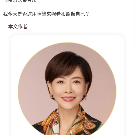
我今天是否運用情緒來觀看和照顧自己？
本文作者
小
渱
老
師