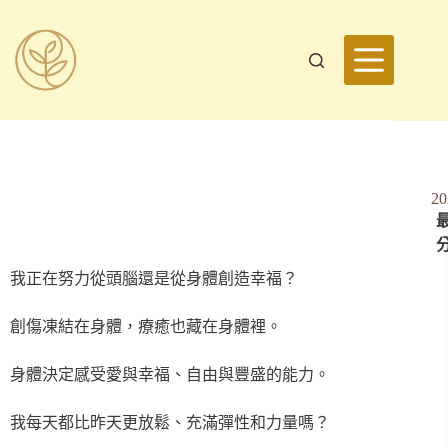
2
最
我正在努力從頭腦還是從身體創造幸福？
創傷凍結在身體，療癒也藏在身體裡。
身體決定感受愛與幸福、自由與豐盛的能力。
我每天都比昨天更放鬆、充滿彈性和力量嗎？